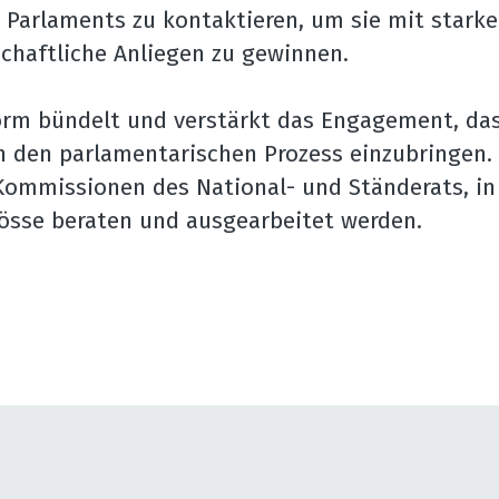
s Parlaments zu kontaktieren, um sie mit stark
lschaftliche Anliegen zu gewinnen.
orm bündelt und verstärkt das Engagement, das 
n den parlamentarischen Prozess einzubringen. 
 Kommissionen des National- und Ständerats, in
össe beraten und ausgearbeitet werden.