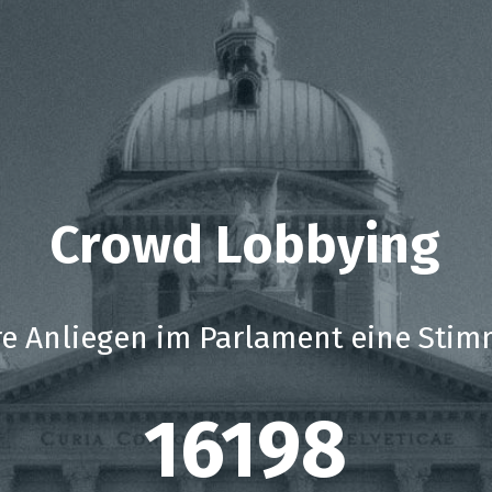
Crowd Lobbying
e Anliegen im Parlament eine Stim
23014