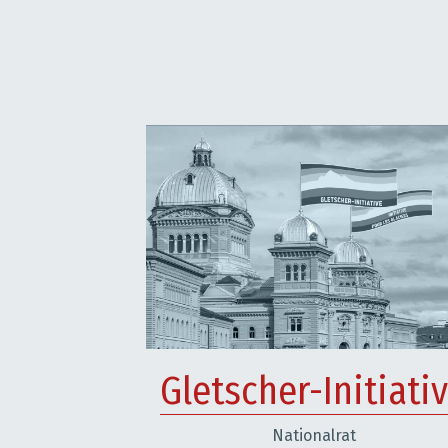
Gletscher-Initiati
Nationalrat