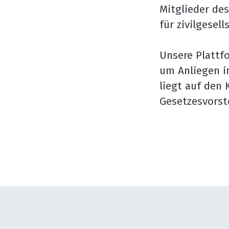
Mitglieder de
für zivilgesel
Unsere Plattf
um Anliegen i
liegt auf den
Gesetzesvorst