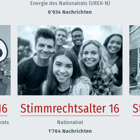
Energie des Nationalrats (UREK-N)
6'934 Nachrichten
16
Stimmrechtsalter 16
S
ats 
Nationalrat
1'764 Nachrichten