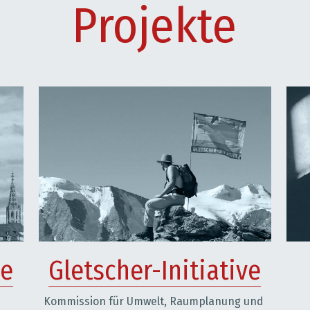
Projekte
ve
Gletscher-Initiative
Kommission für Umwelt, Raumplanung und 