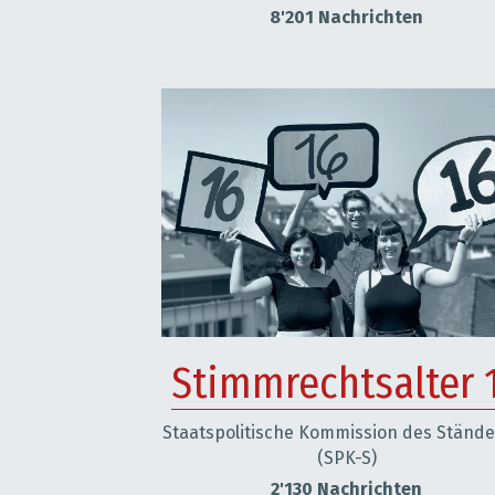
8'201 Nachrichten
Stimmrechtsalter 
Staatspolitische Kommission des Ständer
(SPK-S)
2'130 Nachrichten