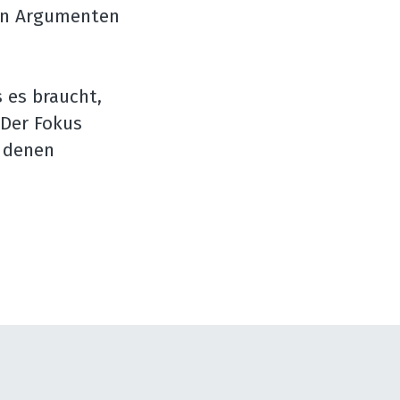
en Argumenten 
es braucht, 
Der Fokus 
 denen 