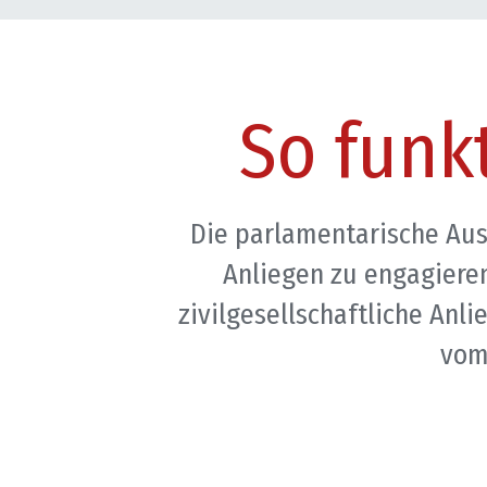
So funk
Die parlamentarische Ausa
Anliegen zu engagieren
zivilgesellschaftliche Anl
vom