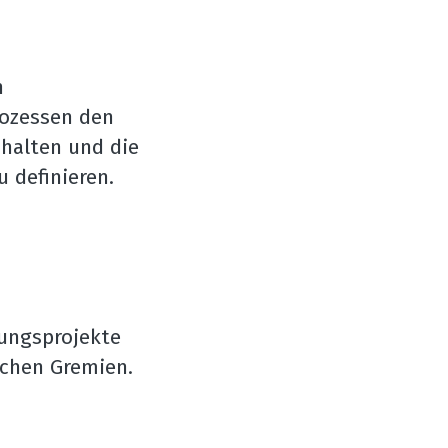
 
ozessen den 
halten und die 
u definieren.
ungsprojekte 
schen Gremien.