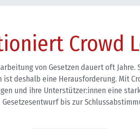
tioniert Crowd 
rbeitung von Gesetzen dauert oft Jahre. Si
 ist deshalb eine Herausforderung. Mit Cr
iegen und ihre Unterstützer:innen eine sta
 Gesetzesentwurf bis zur Schlussabstimm