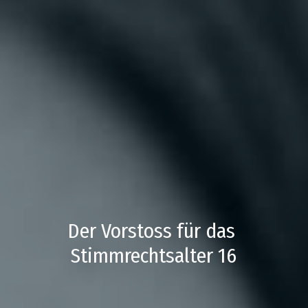
Der Vorstoss für das 
Stimmrechtsalter 16