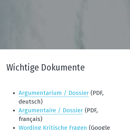
Wichtige Dokumente
Argumentarium / Dossier
 (PDF, 
deutsch)
Argumentaire / Dossier
 (PDF, 
français)
Wording Kritische Fragen
 (Google 