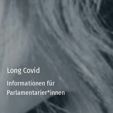
Long Covid
Informationen für 
Parlamentarier*innen